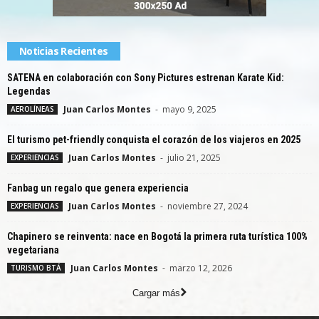
Noticias Recientes
SATENA en colaboración con Sony Pictures estrenan Karate Kid:
Legendas
Juan Carlos Montes
-
mayo 9, 2025
AEROLÍNEAS
El turismo pet-friendly conquista el corazón de los viajeros en 2025
Juan Carlos Montes
-
julio 21, 2025
EXPERIENCIAS
Fanbag un regalo que genera experiencia
Juan Carlos Montes
-
noviembre 27, 2024
EXPERIENCIAS
Chapinero se reinventa: nace en Bogotá la primera ruta turística 100%
vegetariana
Juan Carlos Montes
-
marzo 12, 2026
TURISMO BTÁ
Cargar más