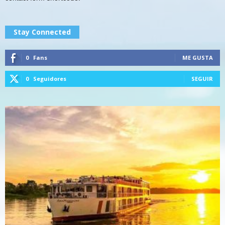
Stay Connected
0
Fans
ME GUSTA
0
Seguidores
SEGUIR