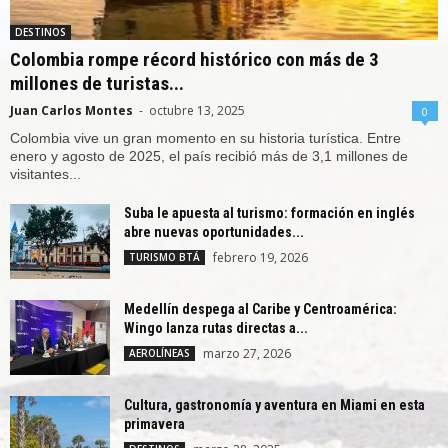
DESTINOS
Colombia rompe récord histórico con más de 3
millones de turistas...
Juan Carlos Montes
-
octubre 13, 2025
0
Colombia vive un gran momento en su historia turística. Entre
enero y agosto de 2025, el país recibió más de 3,1 millones de
visitantes...
Suba le apuesta al turismo: formación en inglés
abre nuevas oportunidades...
febrero 19, 2026
TURISMO BTÁ
Medellín despega al Caribe y Centroamérica:
Wingo lanza rutas directas a...
marzo 27, 2026
AEROLÍNEAS
Cultura, gastronomía y aventura en Miami en esta
primavera