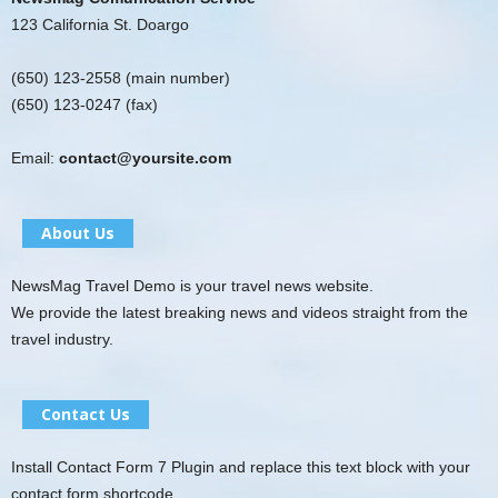
123 California St. Doargo
(650) 123-2558 (main number)
(650) 123-0247 (fax)
Email:
contact@yoursite.com
About Us
NewsMag Travel Demo is your travel news website.
We provide the latest breaking news and videos straight from the
travel industry.
Contact Us
Install Contact Form 7 Plugin and replace this text block with your
contact form shortcode.