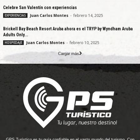
Celebre San Valentín con experiencias
Juan Carlos Montes
-
febrero 14, 2025
EXPERIENCIAS
Brickell Bay Beach Resort Aruba ahora es el TRYP by Wyndham Aruba
Adults Only...
Juan Carlos Montes
-
febrero 10, 2025
HOSPEDAJE
Cargar más
GPS Turístico es tu guía confiable en el vasto mundo del turismo. Con