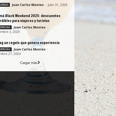
Juan Carlos Montes
-
julio 31, 2026
LÍNEAS
má Black Weekend 2025: descuentos
dibles para viajeros y turistas
Juan Carlos Montes
-
IENCIAS
embre 3, 2025
ag un regalo que genera experiencia
Juan Carlos Montes
-
IENCIAS
mbre 27, 2024
Cargar más