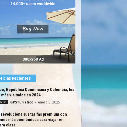
ticias Recientes
co, República Dominicana y Colombia, los
 más visitados en 2024
GPSTuristico
-
enero 3, 2025
INOS
 revoluciona sus tarifas premium con
ones más económicas para viajar en
era clase