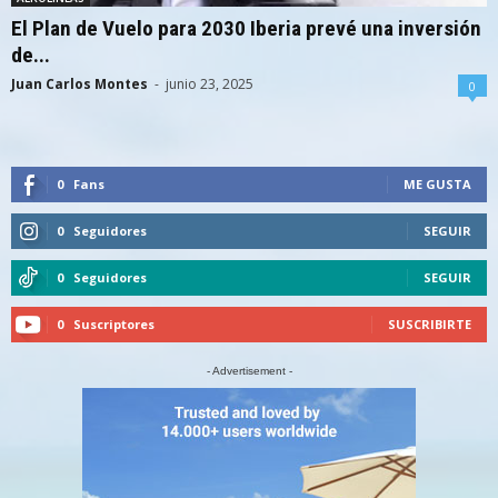
El Plan de Vuelo para 2030 Iberia prevé una inversión
de...
Juan Carlos Montes
-
junio 23, 2025
0
0
Fans
ME GUSTA
0
Seguidores
SEGUIR
0
Seguidores
SEGUIR
0
Suscriptores
SUSCRIBIRTE
- Advertisement -