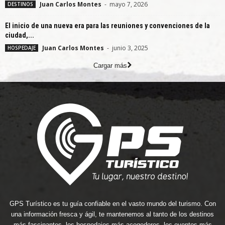
Juan Carlos Montes
-
mayo 7, 2026
DESTINOS
El inicio de una nueva era para las reuniones y convenciones de la
ciudad,...
Juan Carlos Montes
-
junio 3, 2025
HOSPEDAJE
Cargar más
GPS Turístico es tu guía confiable en el vasto mundo del turismo. Con
una información fresca y ágil, te mantenemos al tanto de los destinos
más fascinantes, los hospedajes más acogedores, los eventos más