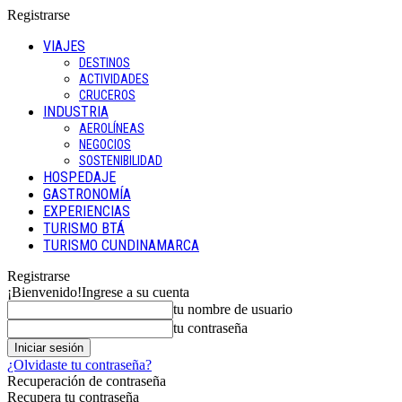
Registrarse
VIAJES
DESTINOS
ACTIVIDADES
CRUCEROS
INDUSTRIA
AEROLÍNEAS
NEGOCIOS
SOSTENIBILIDAD
HOSPEDAJE
GASTRONOMÍA
EXPERIENCIAS
TURISMO BTÁ
TURISMO CUNDINAMARCA
Registrarse
¡Bienvenido!
Ingrese a su cuenta
tu nombre de usuario
tu contraseña
¿Olvidaste tu contraseña?
Recuperación de contraseña
Recupera tu contraseña