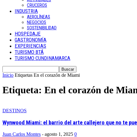
CRUCEROS
INDUSTRIA
AEROLÍNEAS
NEGOCIOS
SOSTENIBILIDAD
HOSPEDAJE
GASTRONOMÍA
EXPERIENCIAS
TURISMO BTÁ
TURISMO CUNDINAMARCA
Inicio
Etiquetas
En el corazón de Miami
Etiqueta: En el corazón de Mia
DESTINOS
Wynwood Miami: el barrio del arte callejero que no te pue
Juan Carlos Montes
-
agosto 1, 2025
0