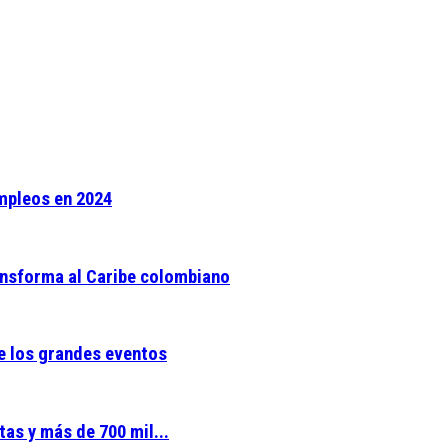
empleos en 2024
ransforma al Caribe colombiano
e los grandes eventos
as y más de 700 mil...