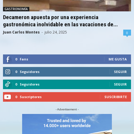
GASTRONOMÍA
Decameron apuesta por una experiencia
gastronómica inolvidable en las vacaciones de...
Juan Carlos Montes
-
julio 24, 2025
0
0
Fans
ME GUSTA
0
Seguidores
SEGUIR
0
Seguidores
SEGUIR
0
Suscriptores
SUSCRIBIRTE
- Advertisement -