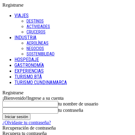
Registrarse
VIAJES
DESTINOS
ACTIVIDADES
CRUCEROS
INDUSTRIA
AEROLÍNEAS
NEGOCIOS
SOSTENIBILIDAD
HOSPEDAJE
GASTRONOMÍA
EXPERIENCIAS
TURISMO BTÁ
TURISMO CUNDINAMARCA
Registrarse
¡Bienvenido!
Ingrese a su cuenta
tu nombre de usuario
tu contraseña
¿Olvidaste tu contraseña?
Recuperación de contraseña
Recupera tu contraseña