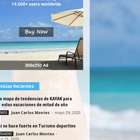
ticias Recientes
o mapa de tendencias de KAYAK para
r estas vacaciones de mitad de año
Juan Carlos Montes
-
mayo 29, 2025
INOS
i se hace fuerte en Turismo deportivo
Juan Carlos Montes
-
VIDADES
ro 21, 2025