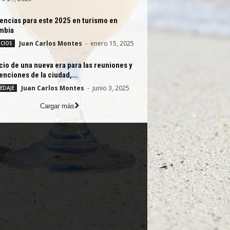
encias para este 2025 en turismo en
mbia
Juan Carlos Montes
-
enero 15, 2025
CIOS
icio de una nueva era para las reuniones y
nciones de la ciudad,...
Juan Carlos Montes
-
junio 3, 2025
EDAJE
Cargar más