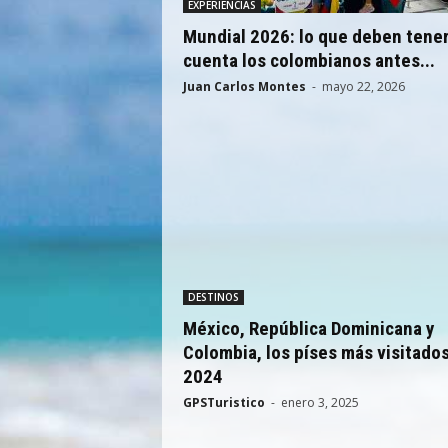
EXPERIENCIAS
Mundial 2026: lo que deben tene
cuenta los colombianos antes...
Juan Carlos Montes
-
mayo 22, 2026
DESTINOS
México, República Dominicana y
Colombia, los píses más visitado
2024
GPSTuristico
-
enero 3, 2025