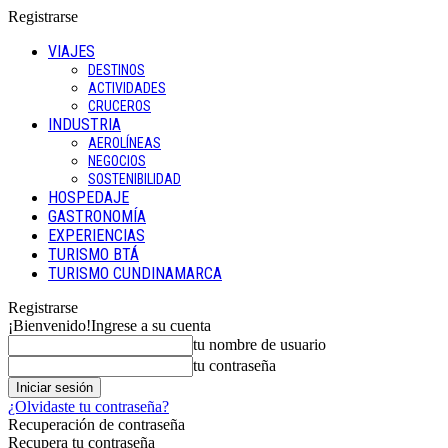
Registrarse
VIAJES
DESTINOS
ACTIVIDADES
CRUCEROS
INDUSTRIA
AEROLÍNEAS
NEGOCIOS
SOSTENIBILIDAD
HOSPEDAJE
GASTRONOMÍA
EXPERIENCIAS
TURISMO BTÁ
TURISMO CUNDINAMARCA
Registrarse
¡Bienvenido!
Ingrese a su cuenta
tu nombre de usuario
tu contraseña
¿Olvidaste tu contraseña?
Recuperación de contraseña
Recupera tu contraseña