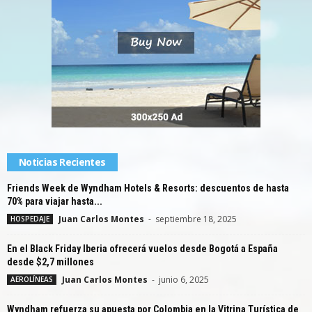
Noticias Recientes
Friends Week de Wyndham Hotels & Resorts: descuentos de hasta
70% para viajar hasta...
Juan Carlos Montes
-
septiembre 18, 2025
HOSPEDAJE
En el Black Friday Iberia ofrecerá vuelos desde Bogotá a España
desde $2,7 millones
Juan Carlos Montes
-
junio 6, 2025
AEROLÍNEAS
Wyndham refuerza su apuesta por Colombia en la Vitrina Turística de