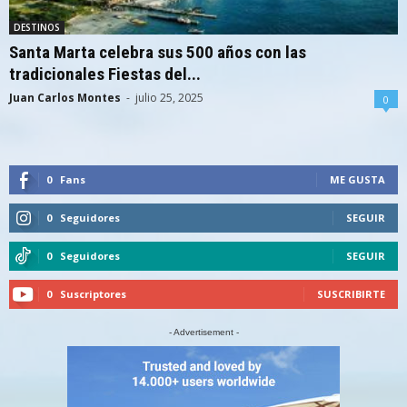
DESTINOS
Santa Marta celebra sus 500 años con las
tradicionales Fiestas del...
Juan Carlos Montes
-
julio 25, 2025
0
0
Fans
ME GUSTA
0
Seguidores
SEGUIR
0
Seguidores
SEGUIR
0
Suscriptores
SUSCRIBIRTE
- Advertisement -