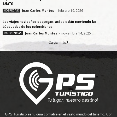
ANATO
Juan Carlos Montes
-
febrero 19, 2026
HOSPEDAJE
Los viajes navideños despegan: así se están moviendo las
búsquedas de los colombianos
Juan Carlos Montes
-
noviembre 14, 2025
EXPERIENCIAS
Cargar más
GPS Turístico es tu guía confiable en el vasto mundo del turismo. Con