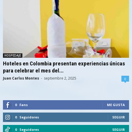
HOSPEDAJE
Hoteles en Colombia presentan experiencias únicas
para celebrar el mes del...
Juan Carlos Montes
-
septiembre 2, 2025
0
0
Fans
ME GUSTA
0
Seguidores
SEGUIR
0
Seguidores
SEGUIR