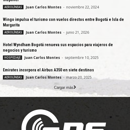
Juan Carlos Montes
-
noviembre 22, 2024
AEROLÍNEAS
Wingo impulsa el turismo con vuelos directos entre Bogotá e Isla de
Margarita
Juan Carlos Montes
-
junio 21, 2026
AEROLÍNEAS
Hotel Wyndham Bogotá renueva sus espacios para viajeros de
negocios y turismo
Juan Carlos Montes
-
septiembre 10, 2025
HOSPEDAJE
Emirates incorpora el Airbus A350 en siete destinos
Juan Carlos Montes
-
marzo 20, 2025
AEROLÍNEAS
Cargar más