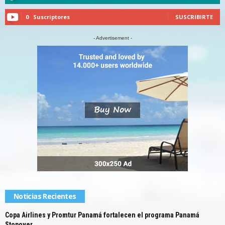
0
Suscriptores
SUSCRIBIRTE
- Advertisement -
Noticias Recientes
Copa Airlines y Promtur Panamá fortalecen el programa Panamá
Stopover