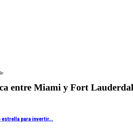
le
ica entre Miami y Fort Lauderda
strella para invertir...