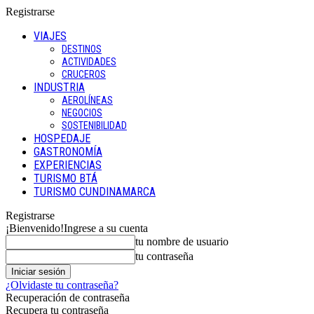
Registrarse
VIAJES
DESTINOS
ACTIVIDADES
CRUCEROS
INDUSTRIA
AEROLÍNEAS
NEGOCIOS
SOSTENIBILIDAD
HOSPEDAJE
GASTRONOMÍA
EXPERIENCIAS
TURISMO BTÁ
TURISMO CUNDINAMARCA
Registrarse
¡Bienvenido!
Ingrese a su cuenta
tu nombre de usuario
tu contraseña
¿Olvidaste tu contraseña?
Recuperación de contraseña
Recupera tu contraseña