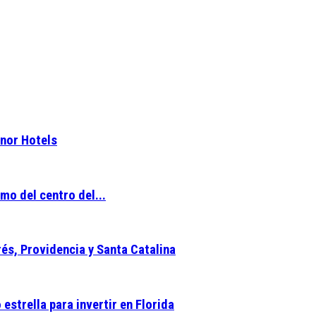
inor Hotels
mo del centro del...
és, Providencia y Santa Catalina
strella para invertir en Florida