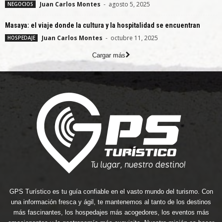
Juan Carlos Montes
-
agosto 5, 2025
NEGOCIOS
Masaya: el viaje donde la cultura y la hospitalidad se encuentran
Juan Carlos Montes
-
octubre 11, 2025
HOSPEDAJE
Cargar más
GPS Turístico es tu guía confiable en el vasto mundo del turismo. Con
una información fresca y ágil, te mantenemos al tanto de los destinos
más fascinantes, los hospedajes más acogedores, los eventos más