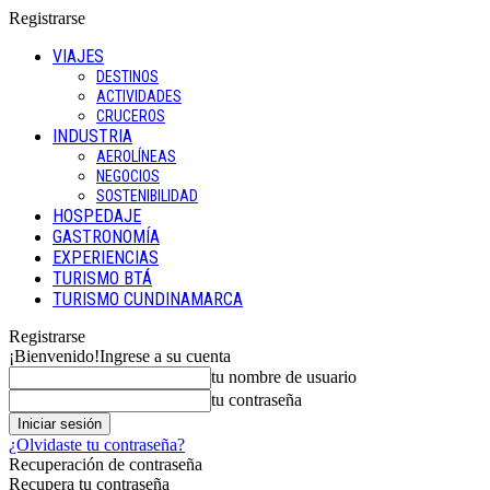
Registrarse
VIAJES
DESTINOS
ACTIVIDADES
CRUCEROS
INDUSTRIA
AEROLÍNEAS
NEGOCIOS
SOSTENIBILIDAD
HOSPEDAJE
GASTRONOMÍA
EXPERIENCIAS
TURISMO BTÁ
TURISMO CUNDINAMARCA
Registrarse
¡Bienvenido!
Ingrese a su cuenta
tu nombre de usuario
tu contraseña
¿Olvidaste tu contraseña?
Recuperación de contraseña
Recupera tu contraseña