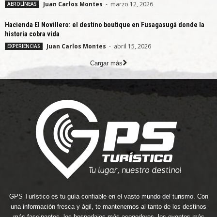
Juan Carlos Montes
-
marzo 12, 2026
AEROLÍNEAS
Hacienda El Novillero: el destino boutique en Fusagasugá donde la
historia cobra vida
Juan Carlos Montes
-
abril 15, 2026
EXPERIENCIAS
Cargar más
GPS Turístico es tu guía confiable en el vasto mundo del turismo. Con
una información fresca y ágil, te mantenemos al tanto de los destinos
más fascinantes, los hospedajes más acogedores, los eventos más