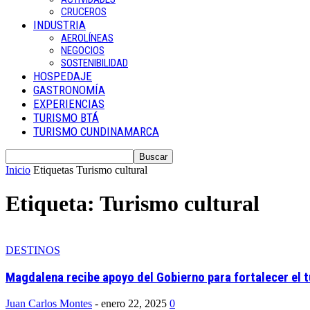
CRUCEROS
INDUSTRIA
AEROLÍNEAS
NEGOCIOS
SOSTENIBILIDAD
HOSPEDAJE
GASTRONOMÍA
EXPERIENCIAS
TURISMO BTÁ
TURISMO CUNDINAMARCA
Inicio
Etiquetas
Turismo cultural
Etiqueta: Turismo cultural
DESTINOS
Magdalena recibe apoyo del Gobierno para fortalecer el t
Juan Carlos Montes
-
enero 22, 2025
0