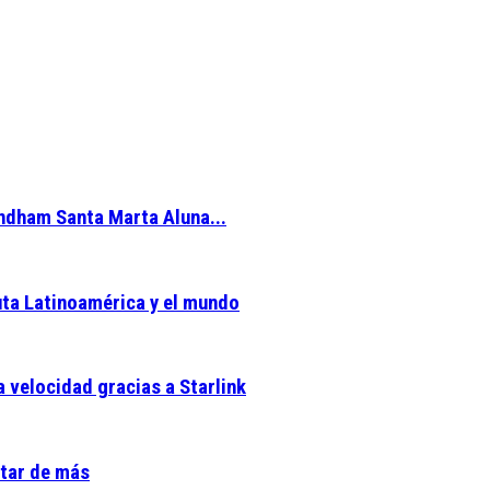
yndham Santa Marta Aluna...
uta Latinoamérica y el mundo
a velocidad gracias a Starlink
star de más