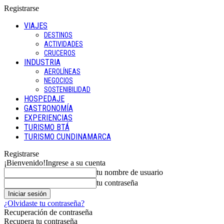
Registrarse
VIAJES
DESTINOS
ACTIVIDADES
CRUCEROS
INDUSTRIA
AEROLÍNEAS
NEGOCIOS
SOSTENIBILIDAD
HOSPEDAJE
GASTRONOMÍA
EXPERIENCIAS
TURISMO BTÁ
TURISMO CUNDINAMARCA
Registrarse
¡Bienvenido!
Ingrese a su cuenta
tu nombre de usuario
tu contraseña
¿Olvidaste tu contraseña?
Recuperación de contraseña
Recupera tu contraseña