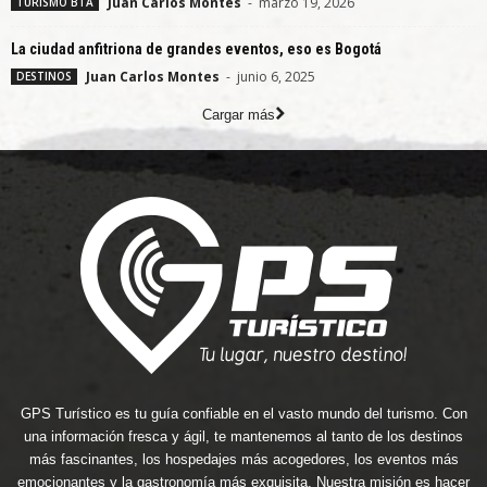
Juan Carlos Montes
-
marzo 19, 2026
TURISMO BTÁ
La ciudad anfitriona de grandes eventos, eso es Bogotá
Juan Carlos Montes
-
junio 6, 2025
DESTINOS
Cargar más
GPS Turístico es tu guía confiable en el vasto mundo del turismo. Con
una información fresca y ágil, te mantenemos al tanto de los destinos
más fascinantes, los hospedajes más acogedores, los eventos más
emocionantes y la gastronomía más exquisita. Nuestra misión es hacer