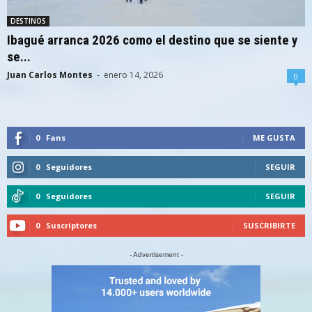
DESTINOS
Ibagué arranca 2026 como el destino que se siente y
se...
Juan Carlos Montes
-
enero 14, 2026
0
0
Fans
ME GUSTA
0
Seguidores
SEGUIR
0
Seguidores
SEGUIR
0
Suscriptores
SUSCRIBIRTE
- Advertisement -