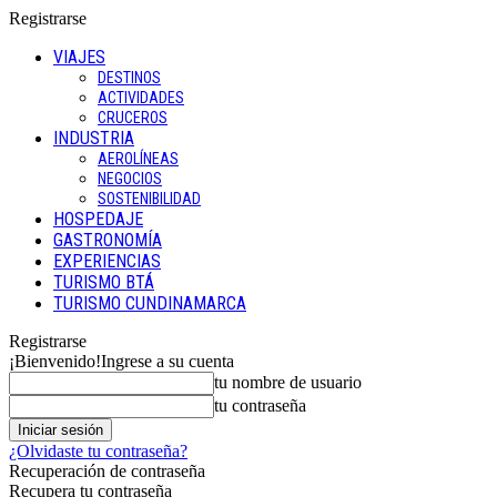
Registrarse
VIAJES
DESTINOS
ACTIVIDADES
CRUCEROS
INDUSTRIA
AEROLÍNEAS
NEGOCIOS
SOSTENIBILIDAD
HOSPEDAJE
GASTRONOMÍA
EXPERIENCIAS
TURISMO BTÁ
TURISMO CUNDINAMARCA
Registrarse
¡Bienvenido!
Ingrese a su cuenta
tu nombre de usuario
tu contraseña
¿Olvidaste tu contraseña?
Recuperación de contraseña
Recupera tu contraseña