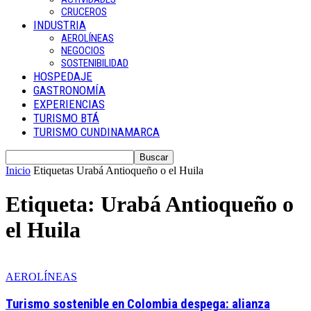
CRUCEROS
INDUSTRIA
AEROLÍNEAS
NEGOCIOS
SOSTENIBILIDAD
HOSPEDAJE
GASTRONOMÍA
EXPERIENCIAS
TURISMO BTÁ
TURISMO CUNDINAMARCA
Inicio
Etiquetas
Urabá Antioqueño o el Huila
Etiqueta: Urabá Antioqueño o
el Huila
AEROLÍNEAS
Turismo sostenible en Colombia despega: alianza