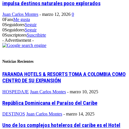
impulsa destinos naturales poco explorados
Juan Carlos Montes
-
marzo 12, 2026
0
0
Fans
Me gusta
0
Seguidores
Seguir
0
Seguidores
Seguir
0
Suscriptores
Suscribirte
- Advertisement -
Noticias Recientes
FARANDA HOTELS & RESORTS TOMA A COLOMBIA COMO
CENTRO DE SU EXPANSIÓN
HOSPEDAJE
Juan Carlos Montes
-
marzo 10, 2025
República Dominicana el Paraíso del Caribe
DESTINOS
Juan Carlos Montes
-
marzo 14, 2025
Uno de los complejos hoteleros del caribe es el Hotel