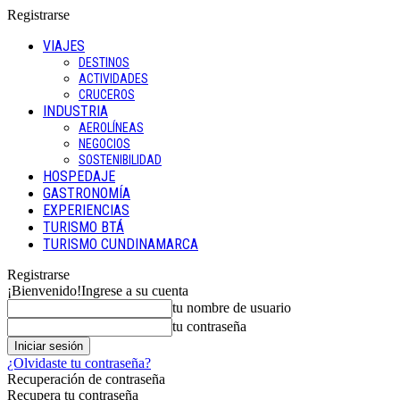
Registrarse
VIAJES
DESTINOS
ACTIVIDADES
CRUCEROS
INDUSTRIA
AEROLÍNEAS
NEGOCIOS
SOSTENIBILIDAD
HOSPEDAJE
GASTRONOMÍA
EXPERIENCIAS
TURISMO BTÁ
TURISMO CUNDINAMARCA
Registrarse
¡Bienvenido!
Ingrese a su cuenta
tu nombre de usuario
tu contraseña
¿Olvidaste tu contraseña?
Recuperación de contraseña
Recupera tu contraseña