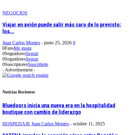
NEGOCIOS
Viajar en avión puede salir más caro de lo previsto:
los...
Juan Carlos Montes
-
junio 25, 2026
0
0
Fans
Me gusta
0
Seguidores
Seguir
0
Seguidores
Seguir
0
Suscriptores
Suscribirte
- Advertisement -
Noticias Recientes
Bluedoors inicia una nueva era en la hospitalidad
boutique con cambio de liderazgo
HOSPEDAJE
Juan Carlos Montes
-
octubre 11, 2025