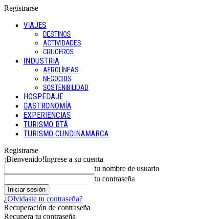
Registrarse
VIAJES
DESTINOS
ACTIVIDADES
CRUCEROS
INDUSTRIA
AEROLÍNEAS
NEGOCIOS
SOSTENIBILIDAD
HOSPEDAJE
GASTRONOMÍA
EXPERIENCIAS
TURISMO BTÁ
TURISMO CUNDINAMARCA
Registrarse
¡Bienvenido!
Ingrese a su cuenta
tu nombre de usuario
tu contraseña
¿Olvidaste tu contraseña?
Recuperación de contraseña
Recupera tu contraseña