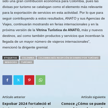
sido una gran contribución económica para Colombia, pues las
divisas por turismo se catalogan como el elemento más relevante
para la exportación de servicios en esta actividad. Por lo que para
seguir contribuyendo a estos resultados, ANATO y sus Agencias de
Viajes, continuarán mostrando en ferias internacionales y en la
próxima versión de la
Vitrina Turística de ANATO,
más y nuevos
destinos, así como también productos y servicios que incentivan la
llegada de un mayor número de viajeros internacionales”,
mencionó la dirigente gremial.
ETIQUETAS
COLOMBIA
COLOMBIA MÁS RECEPCIÓN DE DINERO POR TURÍSMO
NEGOCIOS
TURÍSMO
Artículo anterior
Artículo siguiente
Expobar 2024 fortaleció el
Conoce ¿Cómo se puede