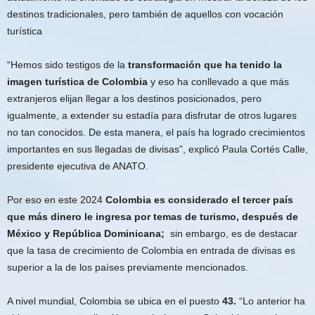
destinos tradicionales, pero también de aquellos con vocación
turística
“Hemos sido testigos de la
transformación que ha tenido la
imagen turística de Colombia
y eso ha conllevado a que más
extranjeros elijan llegar a los destinos posicionados, pero
igualmente, a extender su estadía para disfrutar de otros lugares
no tan conocidos. De esta manera, el país ha logrado crecimientos
importantes en sus llegadas de divisas”, explicó Paula Cortés Calle,
presidente ejecutiva de ANATO.
Por eso en este 2024
Colombia
es considerado el tercer país
que más dinero le ingresa por temas de turismo,
después de
México y República Dominicana;
sin embargo, es de destacar
que la tasa de crecimiento de Colombia en entrada de divisas es
superior a la de los países previamente mencionados.
A nivel mundial, Colombia se ubica en el puesto
43.
“Lo anterior ha