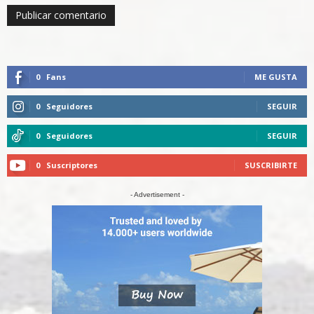
0
Fans
ME GUSTA
0
Seguidores
SEGUIR
0
Seguidores
SEGUIR
0
Suscriptores
SUSCRIBIRTE
- Advertisement -