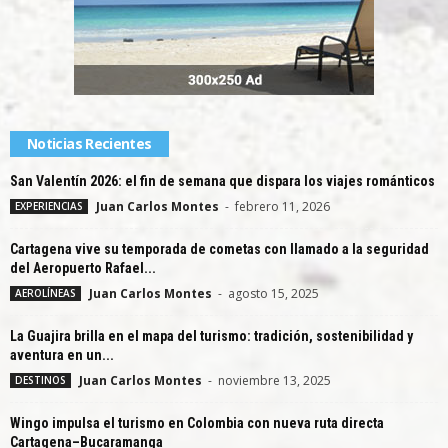
Noticias Recientes
San Valentín 2026: el fin de semana que dispara los viajes románticos
Juan Carlos Montes
-
febrero 11, 2026
EXPERIENCIAS
Cartagena vive su temporada de cometas con llamado a la seguridad
del Aeropuerto Rafael...
Juan Carlos Montes
-
agosto 15, 2025
AEROLÍNEAS
La Guajira brilla en el mapa del turismo: tradición, sostenibilidad y
aventura en un...
Juan Carlos Montes
-
noviembre 13, 2025
DESTINOS
Wingo impulsa el turismo en Colombia con nueva ruta directa
Cartagena–Bucaramanga