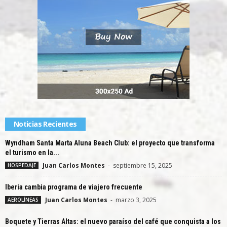
Noticias Recientes
Wyndham Santa Marta Aluna Beach Club: el proyecto que transforma
el turismo en la...
Juan Carlos Montes
-
septiembre 15, 2025
HOSPEDAJE
Iberia cambia programa de viajero frecuente
Juan Carlos Montes
-
marzo 3, 2025
AEROLÍNEAS
Boquete y Tierras Altas: el nuevo paraíso del café que conquista a los