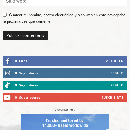
Guardar mi nombre, correo electrónico y sitio web en este navegador
la próxima vez que comente.
0
Fans
ME GUSTA
0
Seguidores
SEGUIR
0
Seguidores
SEGUIR
0
Suscriptores
SUSCRIBIRTE
- Advertisement -