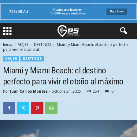
Inicio
VIAJES
DESTINOS
Miami y Miami Beach: el destino perfecto
para vivir el otoño al...
VIAJES
DESTINOS
Miami y Miami Beach: el destino
perfecto para vivir el otoño al máximo
Por
Juan Carlos Montes
-
octubre 24, 2025
254
0