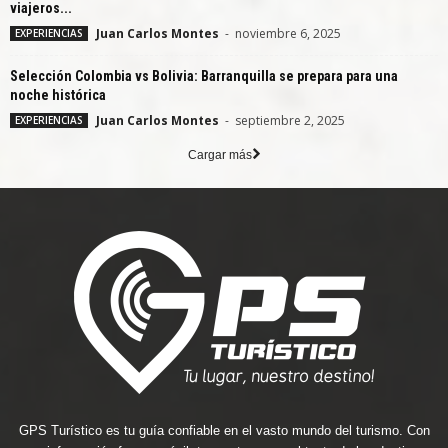
viajeros...
Juan Carlos Montes
-
noviembre 6, 2025
EXPERIENCIAS
Selección Colombia vs Bolivia: Barranquilla se prepara para una
noche histórica
Juan Carlos Montes
-
septiembre 2, 2025
EXPERIENCIAS
Cargar más
GPS Turístico es tu guía confiable en el vasto mundo del turismo. Con