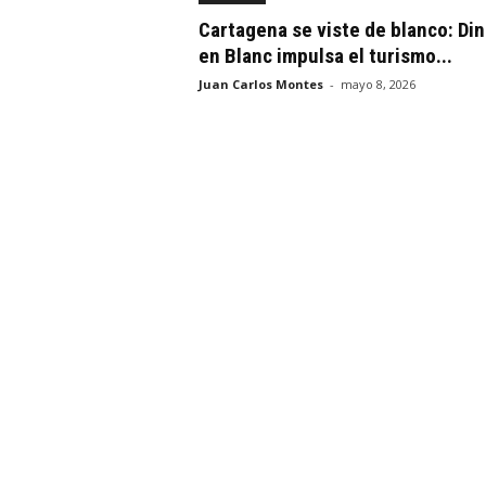
Cartagena se viste de blanco: Din
en Blanc impulsa el turismo...
Juan Carlos Montes
-
mayo 8, 2026