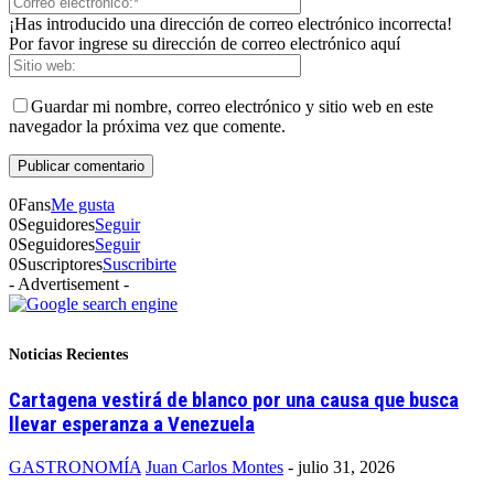
¡Has introducido una dirección de correo electrónico incorrecta!
Por favor ingrese su dirección de correo electrónico aquí
Guardar mi nombre, correo electrónico y sitio web en este
navegador la próxima vez que comente.
0
Fans
Me gusta
0
Seguidores
Seguir
0
Seguidores
Seguir
0
Suscriptores
Suscribirte
- Advertisement -
Noticias Recientes
Cartagena vestirá de blanco por una causa que busca
llevar esperanza a Venezuela
GASTRONOMÍA
Juan Carlos Montes
-
julio 31, 2026