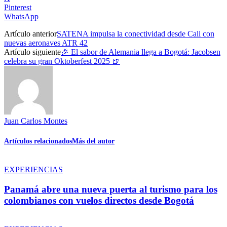
Pinterest
WhatsApp
Artículo anterior
SATENA impulsa la conectividad desde Cali con
nuevas aeronaves ATR 42
Artículo siguiente
🎉 El sabor de Alemania llega a Bogotá: Jacobsen
celebra su gran Oktoberfest 2025 🍺
Juan Carlos Montes
Artículos relacionados
Más del autor
EXPERIENCIAS
Panamá abre una nueva puerta al turismo para los
colombianos con vuelos directos desde Bogotá