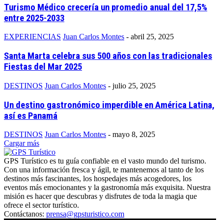
Turismo Médico crecería un promedio anual del 17,5%
entre 2025-2033
EXPERIENCIAS
Juan Carlos Montes
-
abril 25, 2025
Santa Marta celebra sus 500 años con las tradicionales
Fiestas del Mar 2025
DESTINOS
Juan Carlos Montes
-
julio 25, 2025
Un destino gastronómico imperdible en América Latina,
así es Panamá
DESTINOS
Juan Carlos Montes
-
mayo 8, 2025
Cargar más
GPS Turístico es tu guía confiable en el vasto mundo del turismo.
Con una información fresca y ágil, te mantenemos al tanto de los
destinos más fascinantes, los hospedajes más acogedores, los
eventos más emocionantes y la gastronomía más exquisita. Nuestra
misión es hacer que descubras y disfrutes de toda la magia que
ofrece el sector turístico.
Contáctanos:
prensa@gpsturistico.com