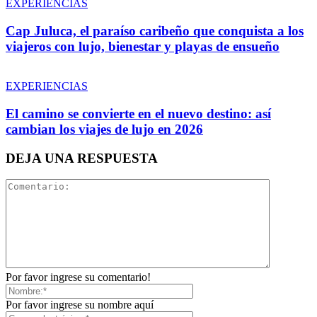
EXPERIENCIAS
Cap Juluca, el paraíso caribeño que conquista a los
viajeros con lujo, bienestar y playas de ensueño
EXPERIENCIAS
El camino se convierte en el nuevo destino: así
cambian los viajes de lujo en 2026
DEJA UNA RESPUESTA
Por favor ingrese su comentario!
Por favor ingrese su nombre aquí