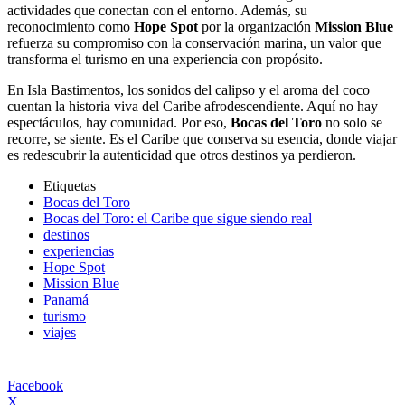
actividades que conectan con el entorno. Además, su
reconocimiento como
Hope Spot
por la organización
Mission Blue
refuerza su compromiso con la conservación marina, un valor que
transforma el turismo en una experiencia con propósito.
En Isla Bastimentos, los sonidos del calipso y el aroma del coco
cuentan la historia viva del Caribe afrodescendiente. Aquí no hay
espectáculos, hay comunidad. Por eso,
Bocas del Toro
no solo se
recorre, se siente. Es el Caribe que conserva su esencia, donde viajar
es redescubrir la autenticidad que otros destinos ya perdieron.
Etiquetas
Bocas del Toro
Bocas del Toro: el Caribe que sigue siendo real
destinos
experiencias
Hope Spot
Mission Blue
Panamá
turismo
viajes
Facebook
X