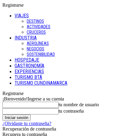
Registrarse
VIAJES
DESTINOS
ACTIVIDADES
CRUCEROS
INDUSTRIA
AEROLÍNEAS
NEGOCIOS
SOSTENIBILIDAD
HOSPEDAJE
GASTRONOMÍA
EXPERIENCIAS
TURISMO BTÁ
TURISMO CUNDINAMARCA
Registrarse
¡Bienvenido!
Ingrese a su cuenta
tu nombre de usuario
tu contraseña
¿Olvidaste tu contraseña?
Recuperación de contraseña
Recupera tu contraseña