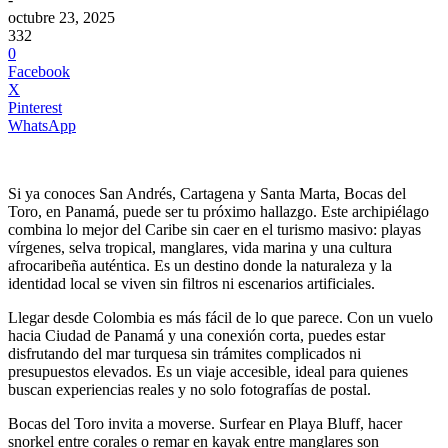
octubre 23, 2025
332
0
Facebook
X
Pinterest
WhatsApp
Si ya conoces San Andrés, Cartagena y Santa Marta, Bocas del
Toro, en Panamá, puede ser tu próximo hallazgo. Este archipiélago
combina lo mejor del Caribe sin caer en el turismo masivo: playas
vírgenes, selva tropical, manglares, vida marina y una cultura
afrocaribeña auténtica. Es un destino donde la naturaleza y la
identidad local se viven sin filtros ni escenarios artificiales.
Llegar desde Colombia es más fácil de lo que parece. Con un vuelo
hacia Ciudad de Panamá y una conexión corta, puedes estar
disfrutando del mar turquesa sin trámites complicados ni
presupuestos elevados. Es un viaje accesible, ideal para quienes
buscan experiencias reales y no solo fotografías de postal.
Bocas del Toro invita a moverse. Surfear en Playa Bluff, hacer
snorkel entre corales o remar en kayak entre manglares son