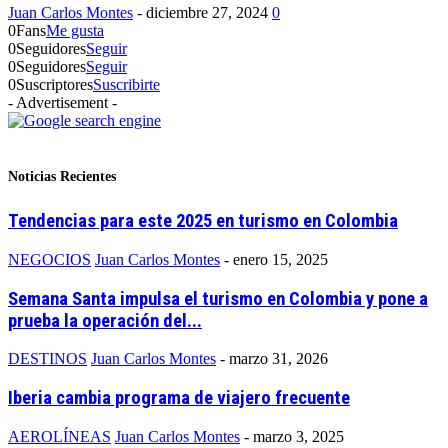
Juan Carlos Montes
-
diciembre 27, 2024
0
0
Fans
Me gusta
0
Seguidores
Seguir
0
Seguidores
Seguir
0
Suscriptores
Suscribirte
- Advertisement -
Noticias Recientes
Tendencias para este 2025 en turismo en Colombia
NEGOCIOS
Juan Carlos Montes
-
enero 15, 2025
Semana Santa impulsa el turismo en Colombia y pone a
prueba la operación del...
DESTINOS
Juan Carlos Montes
-
marzo 31, 2026
Iberia cambia programa de viajero frecuente
AEROLÍNEAS
Juan Carlos Montes
-
marzo 3, 2025