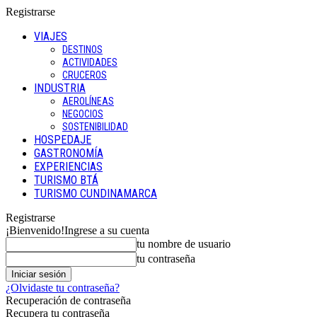
Registrarse
VIAJES
DESTINOS
ACTIVIDADES
CRUCEROS
INDUSTRIA
AEROLÍNEAS
NEGOCIOS
SOSTENIBILIDAD
HOSPEDAJE
GASTRONOMÍA
EXPERIENCIAS
TURISMO BTÁ
TURISMO CUNDINAMARCA
Registrarse
¡Bienvenido!
Ingrese a su cuenta
tu nombre de usuario
tu contraseña
¿Olvidaste tu contraseña?
Recuperación de contraseña
Recupera tu contraseña