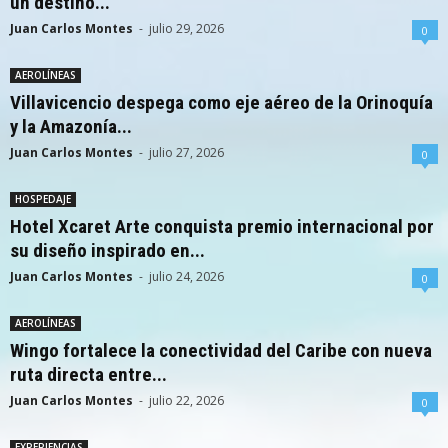
un destino...
Juan Carlos Montes
-
julio 29, 2026
0
AEROLÍNEAS
Villavicencio despega como eje aéreo de la Orinoquía
y la Amazonía...
Juan Carlos Montes
-
julio 27, 2026
0
HOSPEDAJE
Hotel Xcaret Arte conquista premio internacional por
su diseño inspirado en...
Juan Carlos Montes
-
julio 24, 2026
0
AEROLÍNEAS
Wingo fortalece la conectividad del Caribe con nueva
ruta directa entre...
Juan Carlos Montes
-
julio 22, 2026
0
EXPERIENCIAS