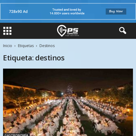
Inicio
Etiquetas
Destinos
Etiqueta: destinos
GASTRONOMÍA