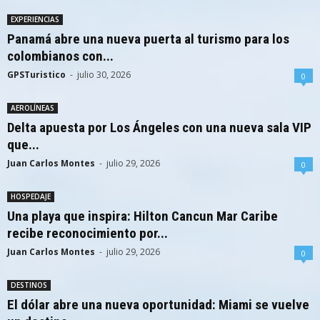
EXPERIENCIAS
Panamá abre una nueva puerta al turismo para los
colombianos con...
GPSTuristico
-
julio 30, 2026
0
AEROLÍNEAS
Delta apuesta por Los Ángeles con una nueva sala VIP
que...
Juan Carlos Montes
-
julio 29, 2026
0
HOSPEDAJE
Una playa que inspira: Hilton Cancun Mar Caribe
recibe reconocimiento por...
Juan Carlos Montes
-
julio 29, 2026
0
DESTINOS
El dólar abre una nueva oportunidad: Miami se vuelve