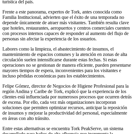
turística del país.
Frente a este panorama, expertos de Tork, antes conocida como
Familia Institucional, advierten que el éxito de una temporada no
depende únicamente de atraer más visitantes. También resulta clave
que hoteles, restaurantes, aeropuertos y centros comerciales cuenten
con procesos internos capaces de responder al aumento del flujo de
personas sin afectar la experiencia de los usuarios.
Labores como la limpieza, el abastecimiento de insumos, el
mantenimiento de espacios comunes y la atención en zonas de alta
circulación suelen intensificarse durante estas fechas. Si estas
operaciones no se gestionan de manera eficiente, pueden presentarse
mayores tiempos de espera, inconvenientes para los visitantes e
incluso pérdidas económicas para los establecimientos.
Felipe Gómez, director de Negocios de Higiene Profesional para la
región Andina y Caribe de Tork, explicó que la experiencia de los
clientes está influenciada por numerosos procesos que ocurren detrás
de escena. Por ello, cada vez más organizaciones incorporan
soluciones que permiten optimizar recursos, anticipar la reposición
de insumos y mejorar la productividad del personal, especialmente
en áreas con alto tránsito.
Entre estas alternativas se encuentra Tork PeakServe, un sistema
desarrollado para baños de alta afluencia que incrementa la