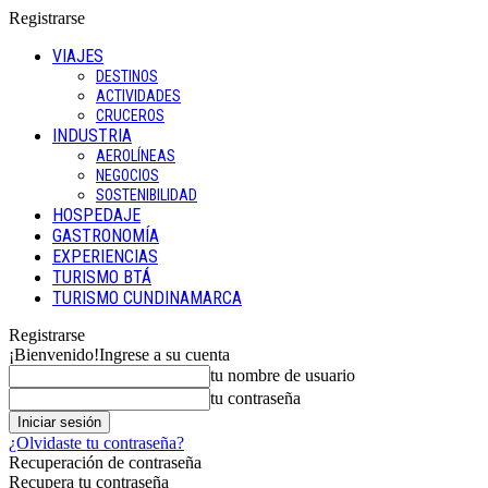
Registrarse
VIAJES
DESTINOS
ACTIVIDADES
CRUCEROS
INDUSTRIA
AEROLÍNEAS
NEGOCIOS
SOSTENIBILIDAD
HOSPEDAJE
GASTRONOMÍA
EXPERIENCIAS
TURISMO BTÁ
TURISMO CUNDINAMARCA
Registrarse
¡Bienvenido!
Ingrese a su cuenta
tu nombre de usuario
tu contraseña
¿Olvidaste tu contraseña?
Recuperación de contraseña
Recupera tu contraseña