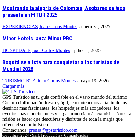
Mostrando la alegría de Colombia, Asobares se hizo
presente en FITUR 2025
EXPERIENCIAS
Juan Carlos Montes
-
enero 31, 2025
Minor Hotels lanza Minor PRO
HOSPEDAJE
Juan Carlos Montes
-
julio 11, 2025
Bogotá se alista para conquistar a los turistas del
Mundial 2026
TURISMO BTÁ
Juan Carlos Montes
-
mayo 19, 2026
Cargar más
GPS Turístico es tu guía confiable en el vasto mundo del turismo.
Con una información fresca y ágil, te mantenemos al tanto de los
destinos más fascinantes, los hospedajes más acogedores, los
eventos más emocionantes y la gastronomía más exquisita. Nuestra
misión es hacer que descubras y disfrutes de toda la magia que
ofrece el sector turístico.
Contáctanos:
prensa@gpsturistico.com
Copyright 2024 - Shift Producción y Comunicación