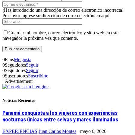
¡Has introducido una dirección de correo electrónico incorrecta!
Por favor ingrese su dirección de correo electrónico aquí
Guardar mi nombre, correo electrónico y sitio web en este
navegador la próxima vez que comente.
0
Fans
Me gusta
0
Seguidores
Seguir
0
Seguidores
Seguir
0
Suscriptores
Suscribirte
- Advertisement -
Noticias Recientes
Panamá conquista a los viajeros con experiencias
nocturnas únicas entre selvas y mares iluminados
EXPERIENCIAS
Juan Carlos Montes
-
mayo 6, 2026