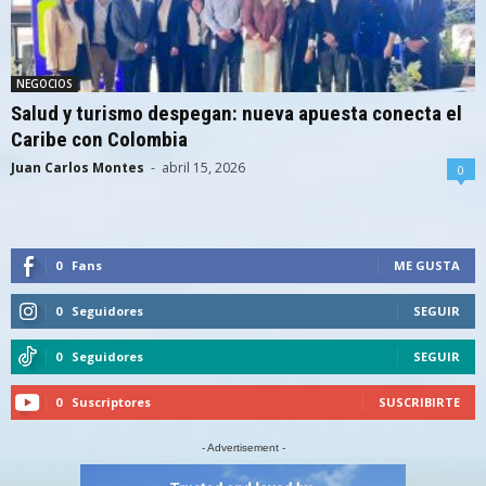
NEGOCIOS
Salud y turismo despegan: nueva apuesta conecta el
Caribe con Colombia
Juan Carlos Montes
-
abril 15, 2026
0
0
Fans
ME GUSTA
0
Seguidores
SEGUIR
0
Seguidores
SEGUIR
0
Suscriptores
SUSCRIBIRTE
- Advertisement -