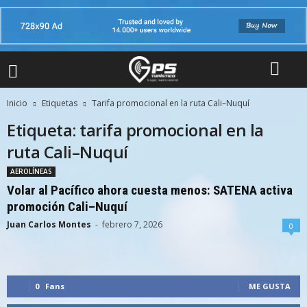
Inicio
Etiquetas
Tarifa promocional en la ruta Cali–Nuquí
Etiqueta: tarifa promocional en la
ruta Cali–Nuquí
AEROLÍNEAS
Volar al Pacífico ahora cuesta menos: SATENA activa
promoción Cali–Nuquí
Juan Carlos Montes
-
febrero 7, 2026
0
0
Fans
ME GUSTA