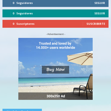
0
Seguidores
SEGUIR
0
Seguidores
SEGUIR
0
Suscriptores
SUSCRIBIRTE
- Advertisement -