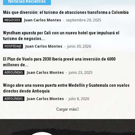
Noticias Recientes
Más que diversión: el turismo de atracciones transforma a Colombia
Juan Carlos Montes
-
septiembre 29, 2025
NEGOCIOS
Wyndham apuesta por Cali con un nuevo hotel que impulsará el
turismo de negocios...
Juan Carlos Montes
-
junio 30, 2026
HOSPEDAJE
El Plan de Vuelo para 2030 Iberia prevé una inversión de 6000
millones de...
Juan Carlos Montes
-
junio 23, 2025
AEROLÍNEAS
Wingo abre una nueva puerta entre Medellín y Guatemala con vuelos
directos desde Antioquia
Juan Carlos Montes
-
julio 8, 2026
AEROLÍNEAS
Cargar más