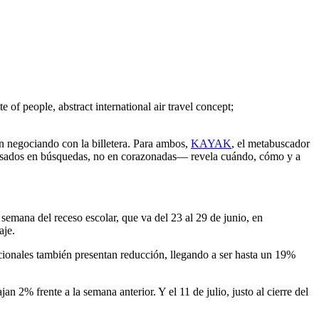
 of people, abstract international air travel concept;
án negociando con la billetera. Para ambos,
KAYAK
, el metabuscador
dos en búsquedas, no en corazonadas— revela cuándo, cómo y a
mana del receso escolar, que va del 23 al 29 de junio, en
aje.
nacionales también presentan reducción, llegando a ser hasta un 19%
 2% frente a la semana anterior. Y el 11 de julio, justo al cierre del