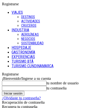
Registrarse
VIAJES
DESTINOS
ACTIVIDADES
CRUCEROS
INDUSTRIA
AEROLÍNEAS
NEGOCIOS
SOSTENIBILIDAD
HOSPEDAJE
GASTRONOMÍA
EXPERIENCIAS
TURISMO BTÁ
TURISMO CUNDINAMARCA
Registrarse
¡Bienvenido!
Ingrese a su cuenta
tu nombre de usuario
tu contraseña
¿Olvidaste tu contraseña?
Recuperación de contraseña
Recupera tu contraseña