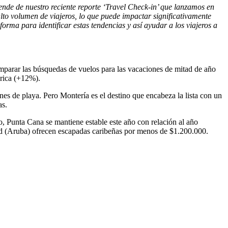
ende de nuestro reciente reporte ‘Travel Check-in’ que lanzamos en
alto volumen de viajeros, lo que puede impactar significativamente
rma para identificar estas tendencias y así ayudar a los viajeros a
comparar las búsquedas de vuelos para las vacaciones de mitad de año
rica (+12%).
s de playa. Pero Montería es el destino que encabeza la lista con un
as.
, Punta Cana se mantiene estable este año con relación al año
d (Aruba) ofrecen escapadas caribeñas por menos de $1.200.000.