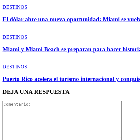
DESTINOS
El dólar abre una nueva oportunidad: Miami se vuelv
DESTINOS
Miami y Miami Beach se preparan para hacer historia
DESTINOS
Puerto Rico acelera el turismo internacional y conqu
DEJA UNA RESPUESTA