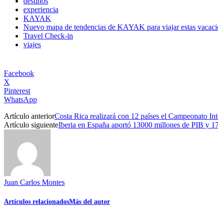
destinos
experiencia
KAYAK
Nuevo mapa de tendencias de KAYAK para viajar estas vacaci
Travel Check-in
viajes
Facebook
X
Pinterest
WhatsApp
Artículo anterior
Costa Rica realizará con 12 países el Campeonato In
Artículo siguiente
Iberia en España aportó 13000 millones de PIB y 
Juan Carlos Montes
Artículos relacionados
Más del autor