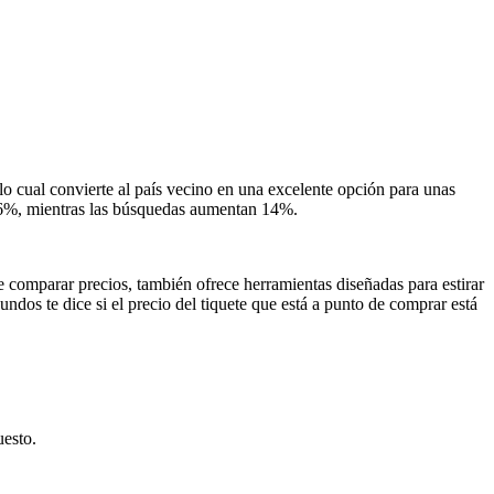
 cual convierte al país vecino en una excelente opción para unas
o 6%, mientras las búsquedas aumentan 14%.
 comparar precios, también ofrece herramientas diseñadas para estirar
ndos te dice si el precio del tiquete que está a punto de comprar está
uesto.