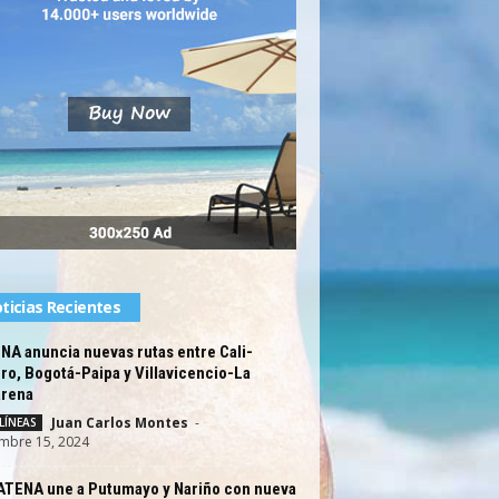
ticias Recientes
A anuncia nuevas rutas entre Cali-
ro, Bogotá-Paipa y Villavicencio-La
rena
Juan Carlos Montes
-
LÍNEAS
mbre 15, 2024
TENA une a Putumayo y Nariño con nueva