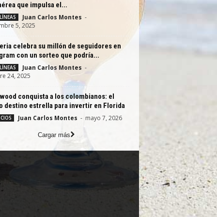
aérea que impulsa el...
Juan Carlos Montes
-
LÍNEAS
mbre 5, 2025
eria celebra su millón de seguidores en
gram con un sorteo que podría...
Juan Carlos Montes
-
LÍNEAS
re 24, 2025
wood conquista a los colombianos: el
 destino estrella para invertir en Florida
Juan Carlos Montes
-
mayo 7, 2026
CIOS
Cargar más