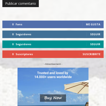
0
Fans
ME GUSTA
0
Seguidores
SEGUIR
0
Seguidores
SEGUIR
0
Suscriptores
SUSCRIBIRTE
- Advertisement -