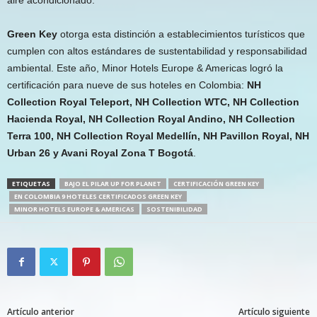
Green Key
otorga esta distinción a establecimientos turísticos que
cumplen con altos estándares de sustentabilidad y responsabilidad
ambiental. Este año, Minor Hotels Europe & Americas logró la
certificación para nueve de sus hoteles en Colombia:
NH
Collection Royal Teleport, NH Collection WTC, NH Collection
Hacienda Royal, NH Collection Royal Andino, NH Collection
Terra 100, NH Collection Royal Medellín, NH Pavillon Royal, NH
Urban 26 y Avani Royal Zona T Bogotá
.
ETIQUETAS
BAJO EL PILAR UP FOR PLANET
CERTIFICACIÓN GREEN KEY
EN COLOMBIA 9 HOTELES CERTIFICADOS GREEN KEY
MINOR HOTELS EUROPE & AMERICAS
SOSTENIBILIDAD
Artículo anterior
Artículo siguiente