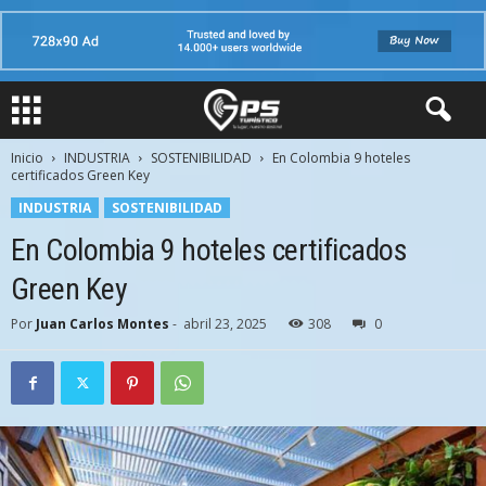
Inicio
INDUSTRIA
SOSTENIBILIDAD
En Colombia 9 hoteles
certificados Green Key
INDUSTRIA
SOSTENIBILIDAD
En Colombia 9 hoteles certificados
Green Key
Por
Juan Carlos Montes
-
abril 23, 2025
308
0