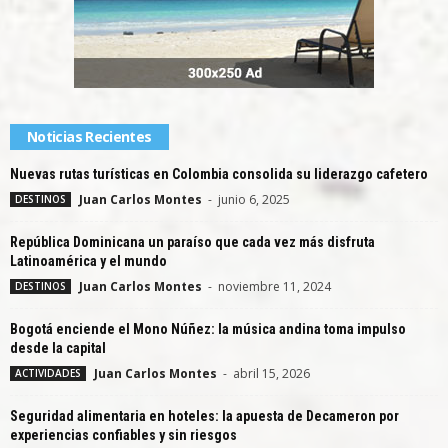
Noticias Recientes
Nuevas rutas turísticas en Colombia consolida su liderazgo cafetero
Juan Carlos Montes
-
junio 6, 2025
DESTINOS
República Dominicana un paraíso que cada vez más disfruta
Latinoamérica y el mundo
Juan Carlos Montes
-
noviembre 11, 2024
DESTINOS
Bogotá enciende el Mono Núñez: la música andina toma impulso
desde la capital
Juan Carlos Montes
-
abril 15, 2026
ACTIVIDADES
Seguridad alimentaria en hoteles: la apuesta de Decameron por
experiencias confiables y sin riesgos