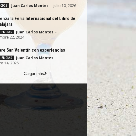
Juan Carlos Montes
-
julio 10, 2026
CIOS
nza la Feria Internacional del Libro de
alajara
Juan Carlos Montes
-
IENCIAS
mbre 22, 2024
re San Valentín con experiencias
Juan Carlos Montes
-
IENCIAS
ro 14, 2025
Cargar más