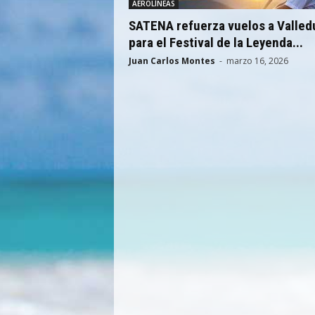
AEROLÍNEAS
SATENA refuerza vuelos a Valled
para el Festival de la Leyenda...
Juan Carlos Montes
-
marzo 16, 2026