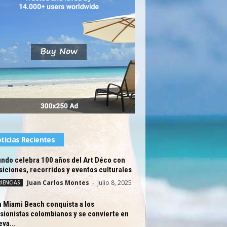
ticias Recientes
ndo celebra 100 años del Art Déco con
iciones, recorridos y eventos culturales
Juan Carlos Montes
-
julio 8, 2025
IENCIAS
 Miami Beach conquista a los
sionistas colombianos y se convierte en
eva...