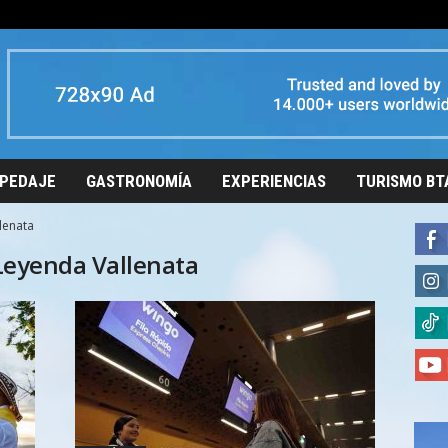
PEDAJE
GASTRONOMÍA
EXPERIENCIAS
TURISMO BT
lenata
 Leyenda Vallenata