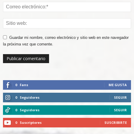
Guardar mi nombre, correo electrónico y sitio web en este navegador
la próxima vez que comente.
0
Fans
ME GUSTA
0
Seguidores
SEGUIR
0
Seguidores
SEGUIR
0
Suscriptores
SUSCRIBIRTE