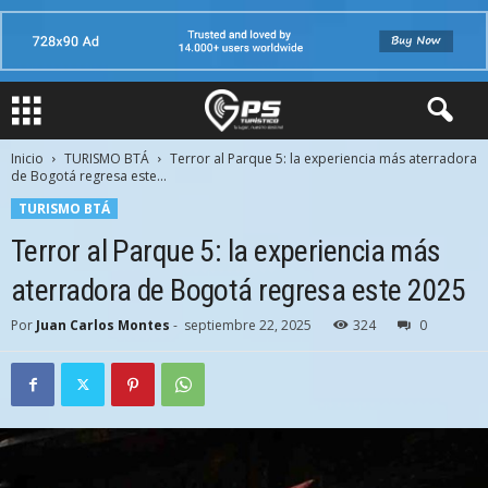
Inicio
TURISMO BTÁ
Terror al Parque 5: la experiencia más aterradora
de Bogotá regresa este...
TURISMO BTÁ
Terror al Parque 5: la experiencia más
aterradora de Bogotá regresa este 2025
Por
Juan Carlos Montes
-
septiembre 22, 2025
324
0