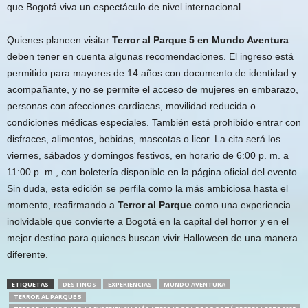
que Bogotá viva un espectáculo de nivel internacional.
Quienes planeen visitar
Terror al Parque 5 en Mundo Aventura
deben tener en cuenta algunas recomendaciones. El ingreso está
permitido para mayores de 14 años con documento de identidad y
acompañante, y no se permite el acceso de mujeres en embarazo,
personas con afecciones cardiacas, movilidad reducida o
condiciones médicas especiales. También está prohibido entrar con
disfraces, alimentos, bebidas, mascotas o licor. La cita será los
viernes, sábados y domingos festivos, en horario de 6:00 p. m. a
11:00 p. m., con boletería disponible en la página oficial del evento.
Sin duda, esta edición se perfila como la más ambiciosa hasta el
momento, reafirmando a
Terror al Parque
como una experiencia
inolvidable que convierte a Bogotá en la capital del horror y en el
mejor destino para quienes buscan vivir Halloween de una manera
diferente.
ETIQUETAS
DESTINOS
EXPERIENCIAS
MUNDO AVENTURA
TERROR AL PARQUE 5