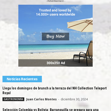
- Advertisement -
Noticias Recientes
Llega los domingos de brunch a la terraza del NH Collection Teleport
Royal
Juan Carlos Montes
-
diciembre 30, 2024
GASTRONOMÍA
Selección Colombia vs Bolivia: Barranquilla se prepara para una