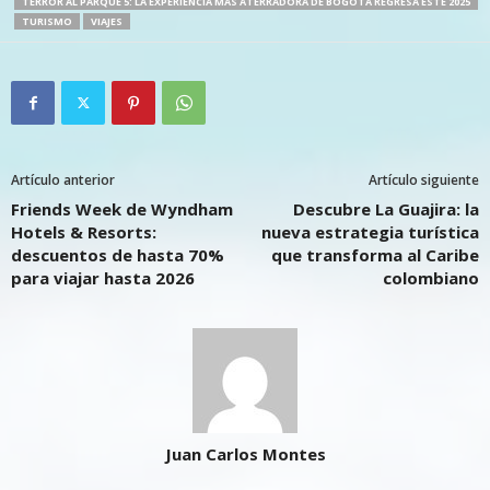
TERROR AL PARQUE 5: LA EXPERIENCIA MÁS ATERRADORA DE BOGOTÁ REGRESA ESTE 2025
TURISMO
VIAJES
Artículo anterior
Artículo siguiente
Friends Week de Wyndham
Descubre La Guajira: la
Hotels & Resorts:
nueva estrategia turística
descuentos de hasta 70%
que transforma al Caribe
para viajar hasta 2026
colombiano
Juan Carlos Montes