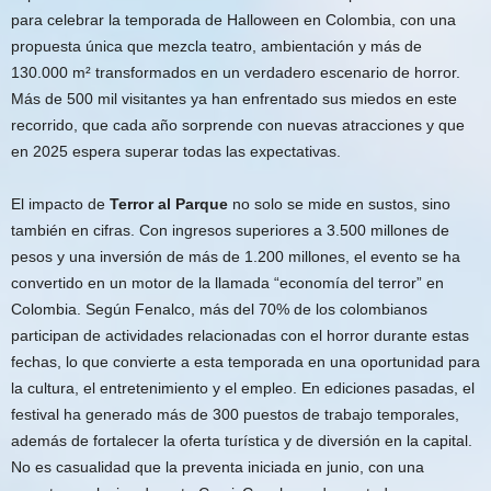
para celebrar la temporada de Halloween en Colombia, con una
propuesta única que mezcla teatro, ambientación y más de
130.000 m² transformados en un verdadero escenario de horror.
Más de 500 mil visitantes ya han enfrentado sus miedos en este
recorrido, que cada año sorprende con nuevas atracciones y que
en 2025 espera superar todas las expectativas.
El impacto de
Terror al Parque
no solo se mide en sustos, sino
también en cifras. Con ingresos superiores a 3.500 millones de
pesos y una inversión de más de 1.200 millones, el evento se ha
convertido en un motor de la llamada “economía del terror” en
Colombia. Según Fenalco, más del 70% de los colombianos
participan de actividades relacionadas con el horror durante estas
fechas, lo que convierte a esta temporada en una oportunidad para
la cultura, el entretenimiento y el empleo. En ediciones pasadas, el
festival ha generado más de 300 puestos de trabajo temporales,
además de fortalecer la oferta turística y de diversión en la capital.
No es casualidad que la preventa iniciada en junio, con una